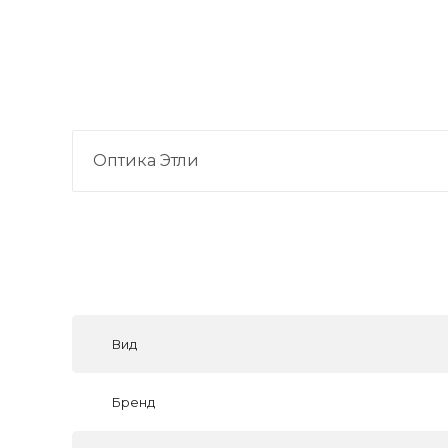
Оптика Этли
Вид
Бренд