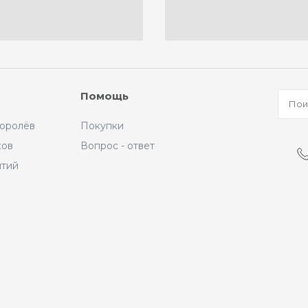
Помощь
Королёв
Покупки
ков
Вопрос - ответ
ытий