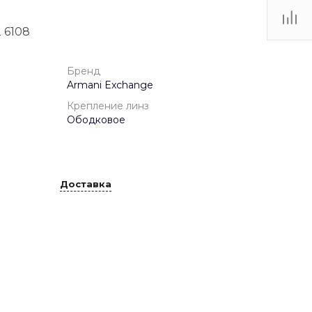
 6108
ТЦ
. IV-
Бренд
Armani Exchange
Крепление линз
Ободковое
Доставка