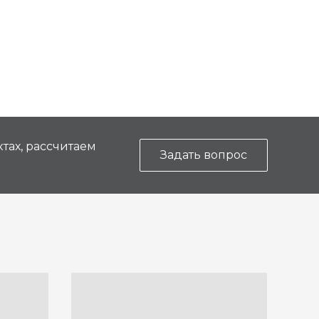
тах, рассчитаем
Задать вопрос