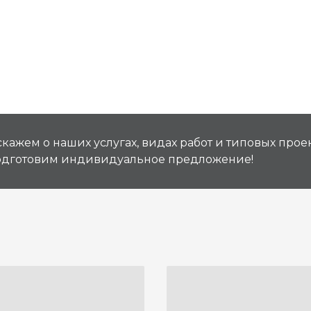
кажем о наших услугах, видах работ и типовых проек
подготовим индивидуальное предложение!