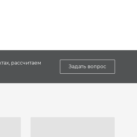
тах, рассчитаем
Задать вопрос