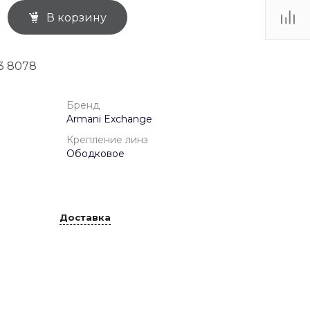
В корзину
ТЦ
. IV-
3 8078
Бренд
Armani Exchange
Крепление линз
Ободковое
Доставка