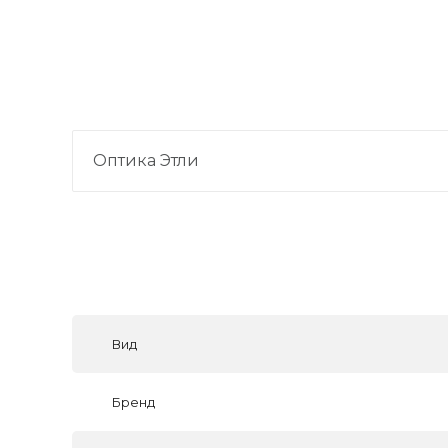
Оптика Этли
Вид
Бренд