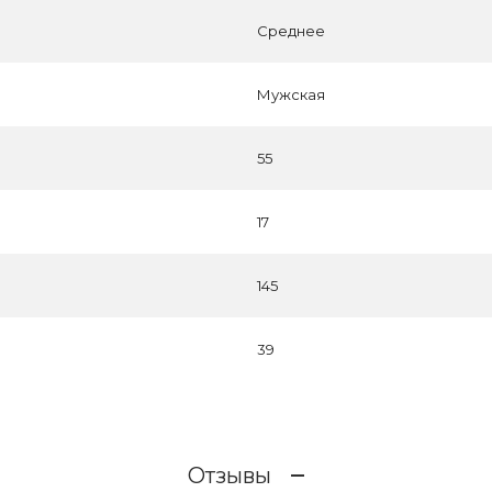
Среднее
Мужская
55
17
145
39
Отзывы