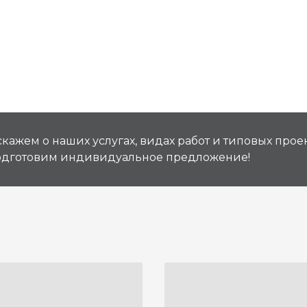
кажем о наших услугах, видах работ и типовых проек
подготовим индивидуальное предложение!