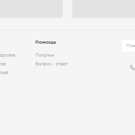
Помощь
Королёв
Покупки
ков
Вопрос - ответ
ытий