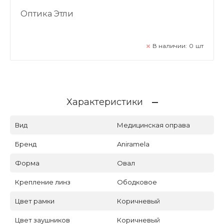
Оптика Этли
В наличии:
0
шт
Характеристики
Вид
Медицинская оправа
Бренд
Aniramela
Форма
Овал
Крепление линз
Ободковое
Цвет рамки
Коричневый
Цвет заушников
Коричневый