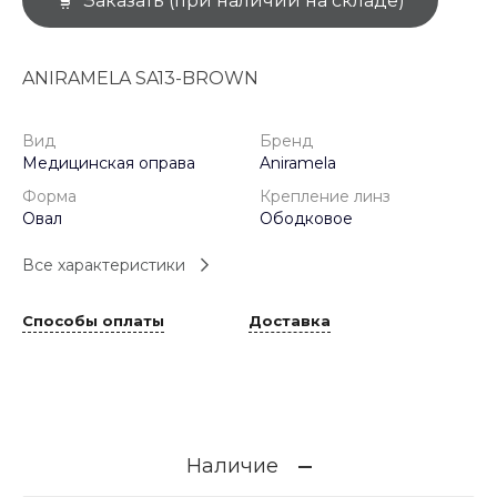
Заказать (при наличии на складе)
ANIRAMELA SA13-BROWN
Вид
Бренд
Медицинская оправа
Aniramela
Форма
Крепление линз
Овал
Ободковое
Все характеристики
Способы оплаты
Доставка
Наличие