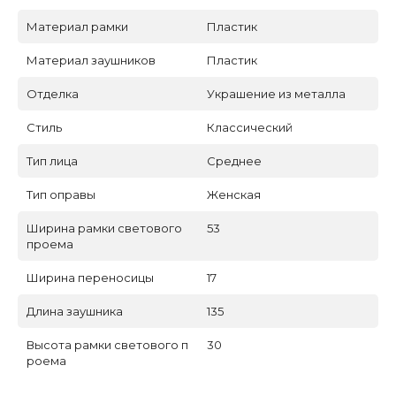
Материал рамки
Пластик
Материал заушников
Пластик
Отделка
Украшение из металла
Стиль
Классический
Тип лица
Среднее
Тип оправы
Женская
Ширина рамки светового
53
проема
Ширина переносицы
17
Длина заушника
135
Высота рамки светового п
30
роема