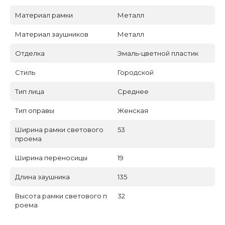
Материал рамки
Металл
Материал заушников
Металл
Отделка
Эмаль-цветной пластик
Стиль
Городской
Тип лица
Среднее
Тип оправы
Женская
Ширина рамки светового
53
проема
Ширина переносицы
19
Длина заушника
135
Высота рамки светового п
32
роема