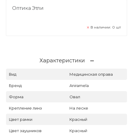
Оптика Этли
В наличии:
0
шт
Характеристики
Вид
Медицинская оправа
Бренд
Aniramela
Форма
Овал
Крепление линз
На леске
Цвет рамки
Красный
Цвет заушников
Красный