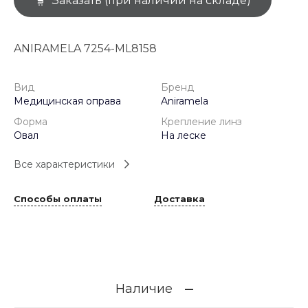
Заказать (при наличии на складе)
ANIRAMELA 7254-ML8158
Вид
Бренд
Медицинская оправа
Aniramela
Форма
Крепление линз
Овал
На леске
Все характеристики
Способы оплаты
Доставка
Наличие