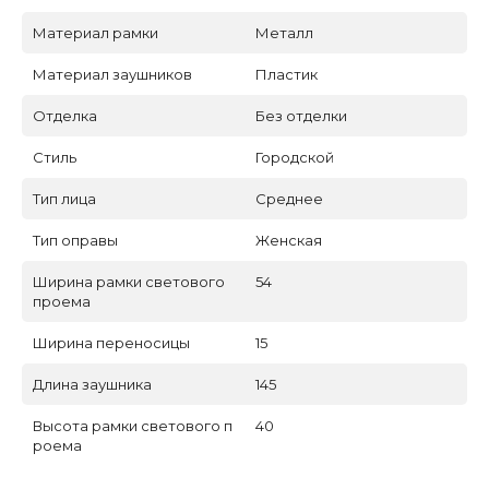
Материал рамки
Металл
Материал заушников
Пластик
Отделка
Без отделки
Стиль
Городской
Тип лица
Среднее
Тип оправы
Женская
Ширина рамки светового
54
проема
Ширина переносицы
15
Длина заушника
145
Высота рамки светового п
40
роема