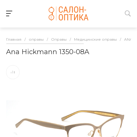
Главная
/
оправы
/
Оправы
/
Медицинские оправы
/
ANA H
Ana Hickmann 1350-08A