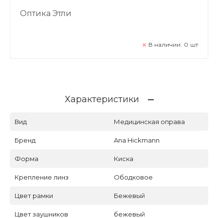
Оптика Этли
В наличии:
0
шт
Характеристики
Вид
Медицинская оправа
Бренд
Ana Hickmann
Форма
Киска
Крепление линз
Ободковое
Цвет рамки
Бежевый
Цвет заушников
бежевый