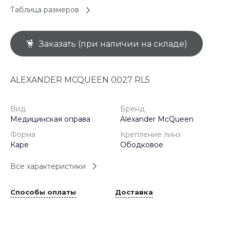
Таблица размеров
Заказать (при наличии на складе)
ALEXANDER MCQUEEN 0027 RL5
Вид
Бренд
Медицинская оправа
Alexander McQueen
Форма
Крепление линз
Каре
Ободковое
Все характеристики
Способы оплаты
Доставка