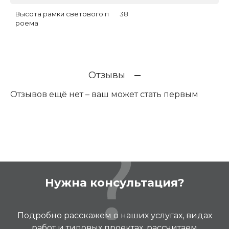
Высота рамки светового п
38
роема
Отзывы
Отзывов ещё нет – ваш может стать первым
Нужна консультация?
Подробно расскажем о наших услугах, видах
работ и типовых проектах, рассчитаем