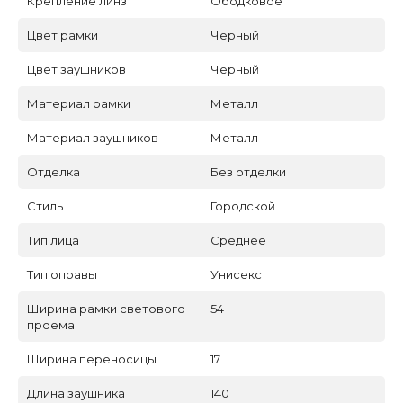
Крепление линз
Ободковое
Цвет рамки
Черный
Цвет заушников
Черный
Материал рамки
Металл
Материал заушников
Металл
Отделка
Без отделки
Стиль
Городской
Тип лица
Среднее
Тип оправы
Унисекс
Ширина рамки светового
54
проема
Ширина переносицы
17
Длина заушника
140