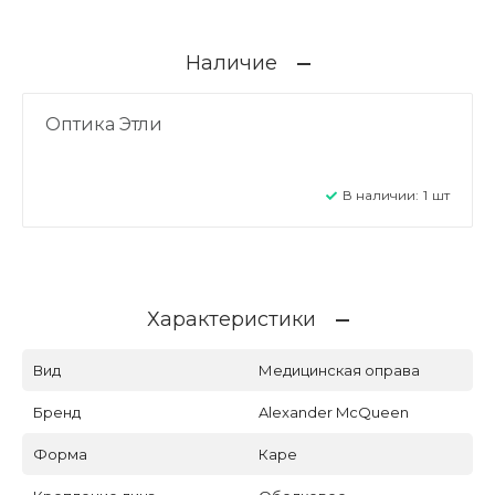
Наличие
Оптика Этли
В наличии:
1
шт
Характеристики
Вид
Медицинская оправа
Бренд
Alexander McQueen
Форма
Каре