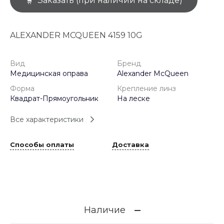
Заказать (при наличии на складе)
ALEXANDER MCQUEEN 4159 10G
Вид
Бренд
Медицинская оправа
Alexander McQueen
Форма
Крепление линз
Квадрат-Прямоугольник
На леске
Все характеристики
Способы оплаты
Доставка
Наличие