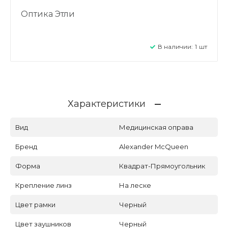
Оптика Этли
В наличии:
1
шт
Характеристики
Вид
Медицинская оправа
Бренд
Alexander McQueen
Форма
Квадрат-Прямоугольник
Крепление линз
На леске
Цвет рамки
Черный
Цвет заушников
Черный