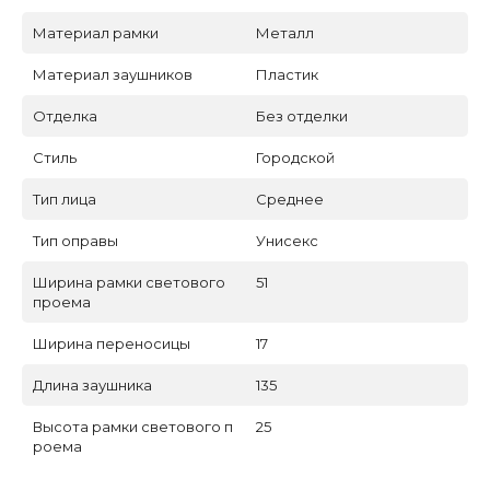
Материал рамки
Металл
Материал заушников
Пластик
Отделка
Без отделки
Стиль
Городской
Тип лица
Среднее
Тип оправы
Унисекс
Ширина рамки светового
51
проема
Ширина переносицы
17
Длина заушника
135
Высота рамки светового п
25
роема