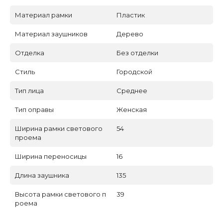
Материал рамки
Пластик
Материал заушников
Дерево
Отделка
Без отделки
Стиль
Городской
Тип лица
Среднее
Тип оправы
Женская
Ширина рамки светового
54
проема
Ширина переносицы
16
Длина заушника
135
Высота рамки светового п
39
роема