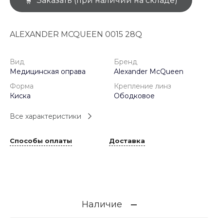
Заказать (при наличии на складе)
ALEXANDER MCQUEEN 0015 28Q
Вид
Бренд
Медицинская оправа
Alexander McQueen
Форма
Крепление линз
Киска
Ободковое
Все характеристики
Способы оплаты
Доставка
Наличие