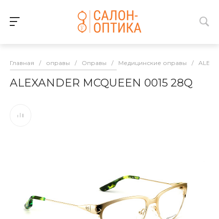
Главная
/
оправы
/
Оправы
/
Медицинские оправы
/
ALEX
ALEXANDER MCQUEEN 0015 28Q