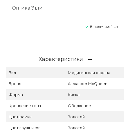
Оптика Этли
В наличии:
1
шт
Характеристики
Вид
Медицинская оправа
Бренд
Alexander McQueen
Форма
Киска
Крепление линз
Ободковое
Цвет рамки
Золотой
Цвет заушников
Золотой