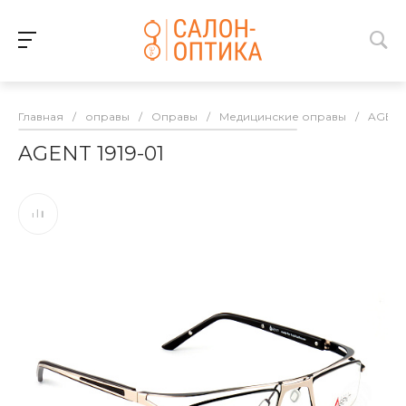
Главная
/
оправы
/
Оправы
/
Медицинские оправы
/
AGEN
AGENT 1919-01