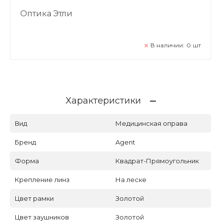
Оптика Этли
В наличии:
0
шт
Характеристики
Вид
Медицинская оправа
Бренд
Agent
Форма
Квадрат-Прямоугольник
Крепление линз
На леске
Цвет рамки
Золотой
Цвет заушников
Золотой