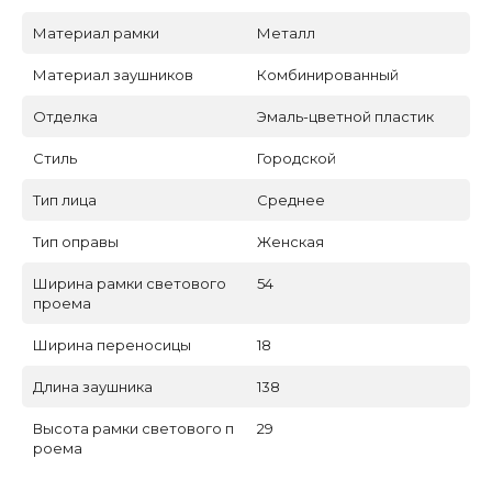
Материал рамки
Металл
Материал заушников
Комбинированный
Отделка
Эмаль-цветной пластик
Стиль
Городской
Тип лица
Среднее
Тип оправы
Женская
Ширина рамки светового
54
проема
Ширина переносицы
18
Длина заушника
138
Высота рамки светового п
29
роема