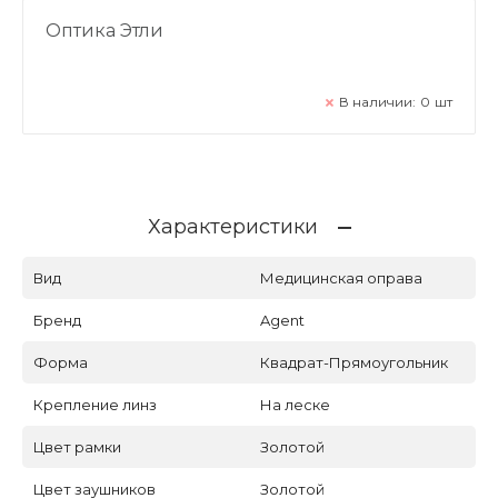
Оптика Этли
В наличии:
0
шт
Характеристики
Вид
Медицинская оправа
Бренд
Agent
Форма
Квадрат-Прямоугольник
Крепление линз
На леске
Цвет рамки
Золотой
Цвет заушников
Золотой