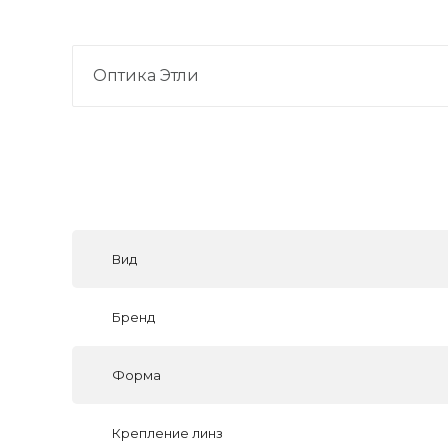
Оптика Этли
Вид
Бренд
Форма
Крепление линз