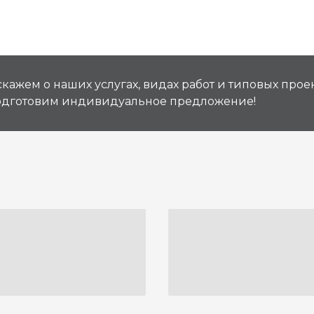
кажем о наших услугах, видах работ и типовых проек
подготовим индивидуальное предложение!