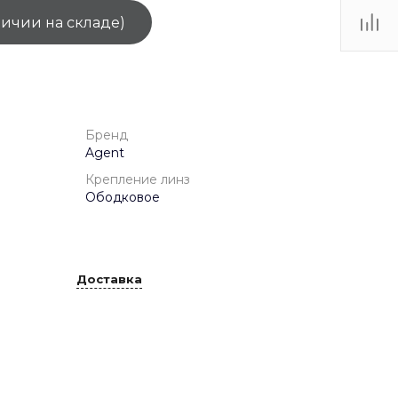
личии на складе)
ТЦ
. IV-
Бренд
Agent
Крепление линз
Ободковое
Доставка