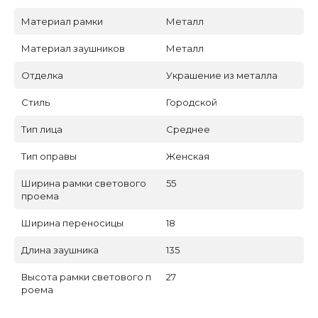
Материал рамки
Металл
Материал заушников
Металл
Отделка
Украшение из металла
Стиль
Городской
Тип лица
Среднее
Тип оправы
Женская
Ширина рамки светового
55
проема
Ширина переносицы
18
Длина заушника
135
Высота рамки светового п
27
роема