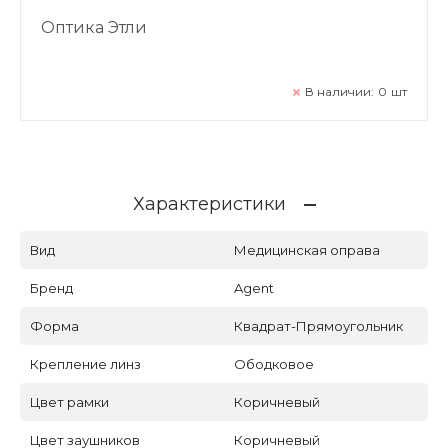
Оптика Этли
В наличии:
0
шт
Характеристики
Вид
Медицинская оправа
Бренд
Agent
Форма
Квадрат-Прямоугольник
Крепление линз
Ободковое
Цвет рамки
Коричневый
Цвет заушников
Коричневый