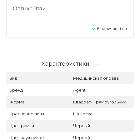
Оптика Этли
В наличии:
1
шт
Характеристики
Вид
Медицинская оправа
Бренд
Agent
Форма
Квадрат-Прямоугольник
Крепление линз
На леске
Цвет рамки
Черный
Цвет заушников
Черный