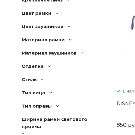
Цвет рамки
Цвет заушников
Материал рамки
Материал заушников
Отделка
Стиль
В нали
Тип лица
DISNEY
Тип оправы
Ширина рамки светового
850 ру
проема