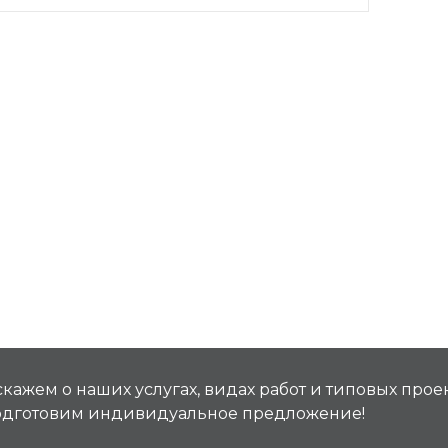
кажем о наших услугах, видах работ и типовых проек
подготовим индивидуальное предложение!