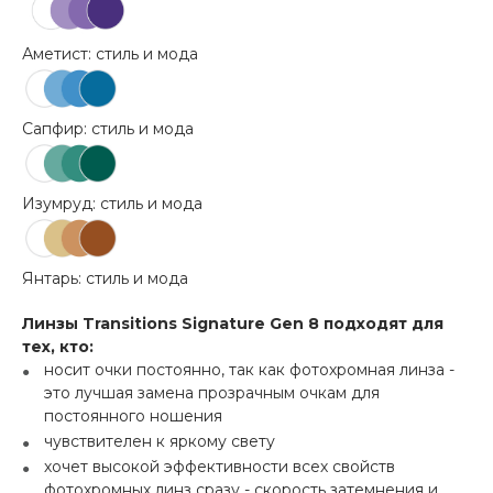
Аметист: стиль и мода
Сапфир: стиль и мода
Изумруд: стиль и мода
Янтарь: стиль и мода
Линзы Transitions Signature Gen 8 подходят для
тех, кто:
носит очки постоянно, так как фотохромная линза -
это лучшая замена прозрачным очкам для
постоянного ношения
чувствителен к яркому свету
хочет высокой эффективности всех свойств
фотохромных линз сразу - скорость затемнения и