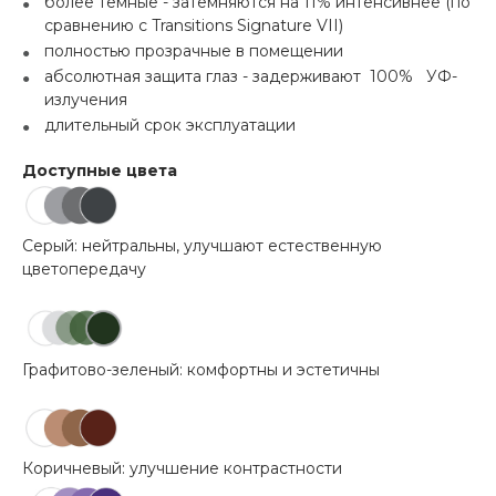
более темные - затемняются на 11% интенсивнее (по
сравнению с Transitions Signature VII)
полностью прозрачные в помещении
абсолютная защита глаз - задерживают 100% УФ-
излучения
длительный срок эксплуатации
Доступные цвета
Серый: нейтральны, улучшают естественную
цветопередачу
Графитово-зеленый: комфортны и эстетичны
Коричневый: улучшение контрастности