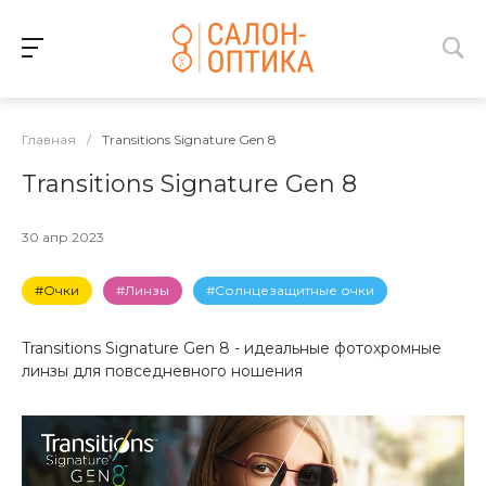
Главная
/
Transitions Signature Gen 8
Transitions Signature Gen 8
30 апр 2023
#Очки
#Линзы
#Солнцезащитные очки
Transitions Signature Gen 8 - идеальные фотохромные
линзы для повседневного ношения