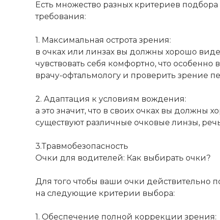
Есть множество разных критериев подбора 
требования:
1. Максимальная острота зрения:
в очках или линзах вы должны хорошо видет
чувствовать себя комфортно, что особенно 
врачу-офтальмологу и проверить зрение пер
2. Адаптация к условиям вождения:
а это значит, что в своих очках вы должны 
существуют различные очковые линзы, речь
3.Травмобезопасность
Очки для водителей: Как выбирать очки?
Для того чтобы ваши очки действительно 
на следующие критерии выбора:
1. Обеспечение полной коррекции зрения: