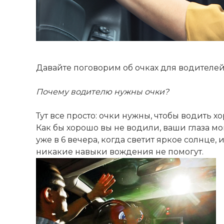
Давайте поговорим об очках для водителей,
Почему водителю нужны очки?
Тут все просто: очки нужны, чтобы водить х
Как бы хорошо вы не водили, ваши глаза мо
уже в 6 вечера, когда светит яркое солнце, и
никакие навыки вождения не помогут.