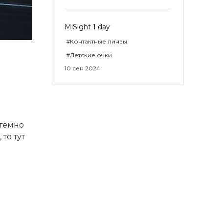
MiSight 1 day
#Контактные линзы
#Детские очки
10 сен 2024
 темно
 то тут