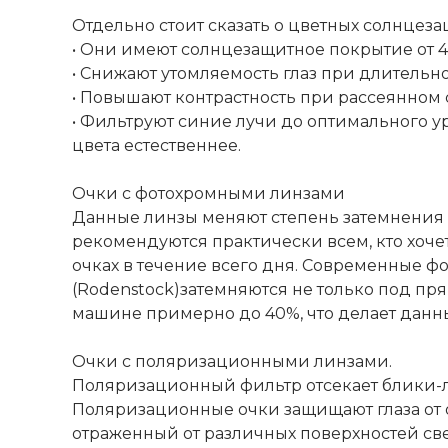
Отдельно стоит сказать о цветных солнцеза
• Они имеют солнцезащитное покрытие от 4
• Снижают утомляемость глаз при длительн
• Повышают контрастность при рассеянном све
• Фильтруют синие лучи до оптимального ур
цвета естественнее.
Очки с фотохромными линзами
Данные линзы меняют степень затемнения в
рекомендуются практически всем, кто хоче
очках в течение всего дня. Современные ф
(Rodenstock)затемняются не только под пр
машине примерно до 40%, что делает данн
Очки с поляризационными линзами.
Поляризационный фильтр отсекает блики-л
Поляризационные очки защищают глаза от 
отраженный от различных поверхностей свет