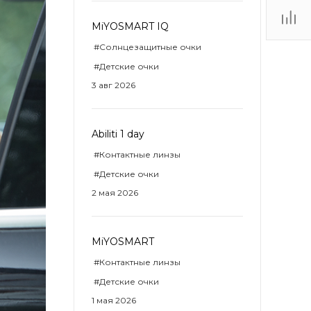
MiYOSMART IQ
ТЦ
#Солнцезащитные очки
. IV-
#Детские очки
3 авг 2026
Abiliti 1 day
#Контактные линзы
#Детские очки
2 мая 2026
MiYOSMART
#Контактные линзы
#Детские очки
1 мая 2026