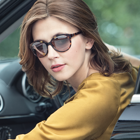
+7 (926) 092 4274
г. Королёв, пр-т
Космонавтов, д.15, 
"САТУРН", 1 этаж, пом
(0-9)
Пн-Пт: 10:00-19:45
Сб: 10:00-19:30
Вс: 10:00-19:00
1 мая: 10:00-19:00
9 мая: 10:00-19:00