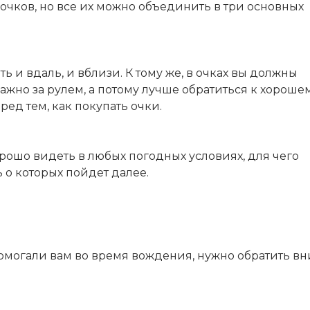
очков, но все их можно объединить в три основных
ь и вдаль, и вблизи. К тому же, в очках вы должны
важно за рулем, а потому лучше обратиться к хороше
ед тем, как покупать очки.
хорошо видеть в любых погодных условиях, для чего
 о которых пойдет далее.
помогали вам во время вождения, нужно обратить в