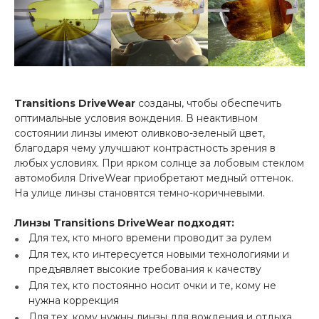
Transitions DriveWear
созданы, чтобы обеспечить
оптимальные условия вождения. В неактивном
состоянии линзы имеют оливково-зеленый цвет,
благодаря чему улучшают контрастность зрения в
любых условиях. При ярком солнце за лобовым стеклом
автомобиля DriveWear приобретают медный оттенок.
На улице линзы становятся темно-коричневыми.
Линзы Transitions DriveWear подходят:
Для тех, кто много времени проводит за рулем
Для тех, кто интересуется новыми технологиями и
предъявляет высокие требования к качеству
Для тех, кто постоянно носит очки и те, кому не
нужна коррекция
Для тех, кому нужны линзы для вождения и отдыха