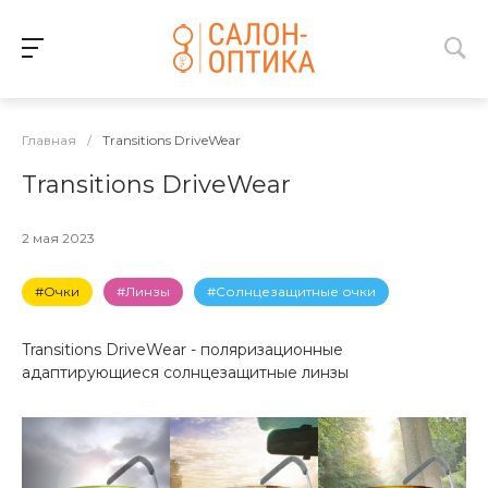
Главная
/
Transitions DriveWear
Transitions DriveWear
2 мая 2023
#Очки
#Линзы
#Солнцезащитные очки
Transitions DriveWear - поляризационные
адаптирующиеся солнцезащитные линзы