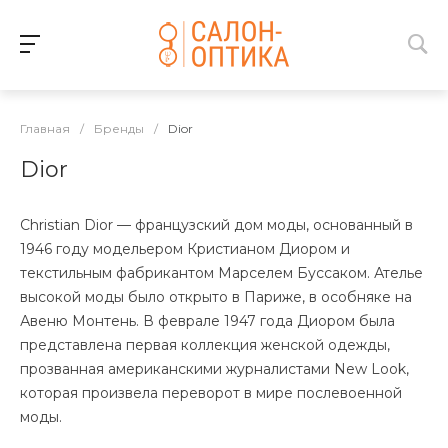
Главная
/
Бренды
/
Dior
Dior
Christian Dior — французский дом моды, основанный в
1946 году модельером Кристианом Диором и
текстильным фабрикантом Марселем Буссаком. Ателье
высокой моды было открыто в Париже, в особняке на
Авеню Монтень. В феврале 1947 года Диором была
представлена первая коллекция женской одежды,
прозванная американскими журналистами New Look,
которая произвела переворот в мире послевоенной
моды.