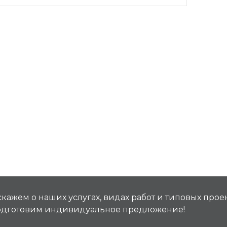
кажем о наших услугах, видах работ и типовых проек
подготовим индивидуальное предложение!