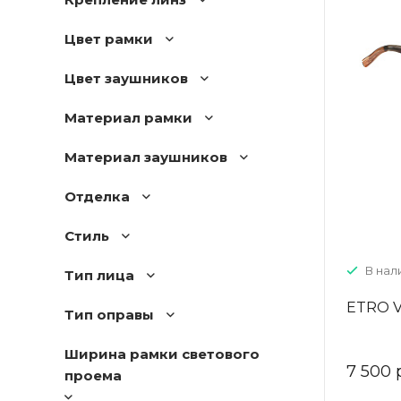
Цвет рамки
Цвет заушников
Материал рамки
Материал заушников
Отделка
Стиль
В нали
Тип лица
ETRO V
Тип оправы
Ширина рамки светового
7 500 
проема