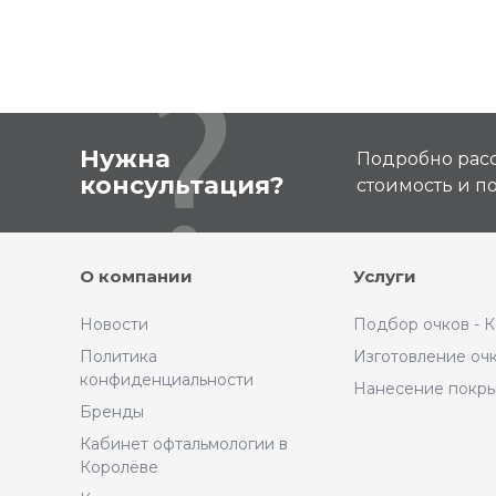
Нужна
Подробно расс
консультация?
стоимость и 
О компании
Услуги
Новости
Подбор очков - 
Политика
Изготовление оч
конфиденциальности
Нанесение покр
Бренды
Кабинет офтальмологии в
Королёве