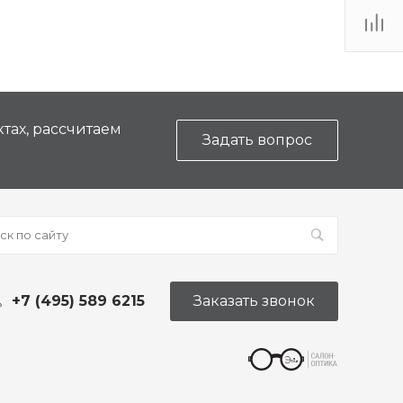
ТЦ
. IV-
тах, рассчитаем
Задать вопрос
+7 (495) 589 6215
Заказать звонок