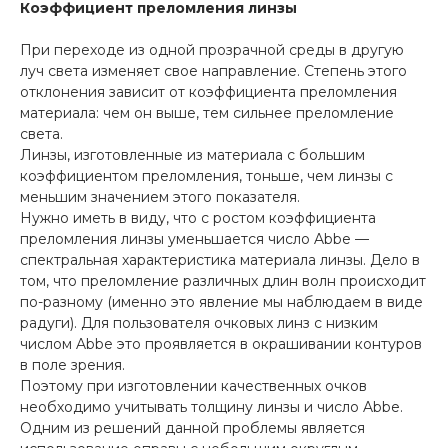
Коэффициент преломления линзы
При переходе из одной прозрачной среды в другую
луч света изменяет свое направление. Степень этого
отклонения зависит от коэффициента преломления
материала: чем он выше, тем сильнее преломление
света.
Линзы, изготовленные из материала с большим
коэффициентом преломления, тоньше, чем линзы с
меньшим значением этого показателя.
Нужно иметь в виду, что с ростом коэффициента
преломления линзы уменьшается число Abbe —
спектральная характеристика материала линзы. Дело в
том, что преломление различных длин волн происходит
по-разному (именно это явление мы наблюдаем в виде
радуги). Для пользователя очковых линз с низким
числом Abbe это проявляется в окрашивании контуров
в поле зрения.
Поэтому при изготовлении качественных очков
необходимо учитывать толщину линзы и число Abbe.
Одним из решений данной проблемы является