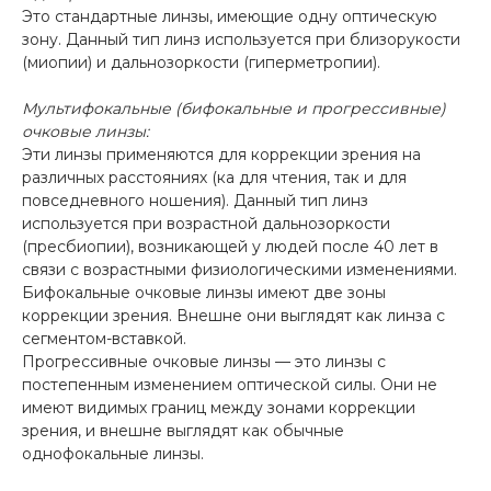
Это стандартные линзы, имеющие одну оптическую
зону. Данный тип линз используется при близорукости
(миопии) и дальнозоркости (гиперметропии).
Мультифокальные (бифокальные и прогрессивные)
очковые линзы:
Эти линзы применяются для коррекции зрения на
различных расстояниях (ка для чтения, так и для
повседневного ношения). Данный тип линз
используется при возрастной дальнозоркости
(пресбиопии), возникающей у людей после 40 лет в
связи с возрастными физиологическими изменениями.
Бифокальные очковые линзы имеют две зоны
коррекции зрения. Внешне они выглядят как линза с
сегментом-вставкой.
Прогрессивные очковые линзы — это линзы с
постепенным изменением оптической силы. Они не
имеют видимых границ между зонами коррекции
зрения, и внешне выглядят как обычные
однофокальные линзы.