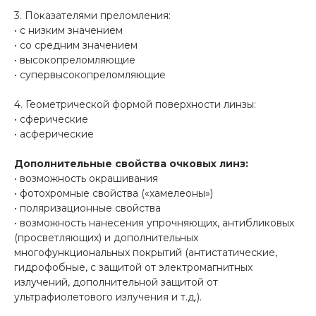
3. Показателями преломления:
• с низким значением
• со средним значением
• высокопреломляющие
• супервысокопреломляющие
4. Геометрической формой поверхности линзы:
• сферические
• асферические
Дополнительные свойства очковых линз:
• возможность окрашивания
• фотохромные свойства («хамелеоны»)
• поляризационные свойства
• возможность нанесения упрочняющих, антибликовых
(просветляющих) и дополнительных
многофункциональных покрытий (антистатические,
гидрофобные, с защитой от электромагнитных
излучений, дополнительной защитой от
ультрафиолетового излучения и т.д.).