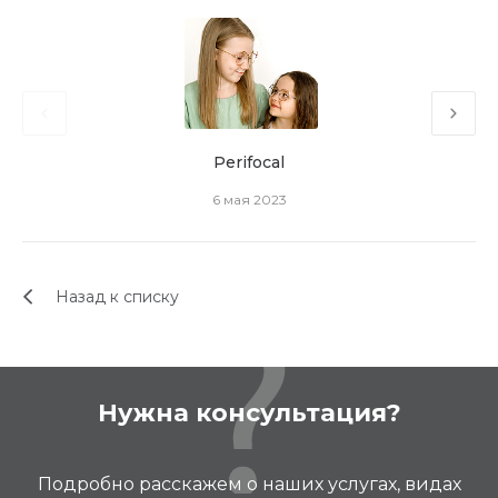
Perifocal
6 мая 2023
Назад к списку
Нужна консультация?
Подробно расскажем о наших услугах, видах