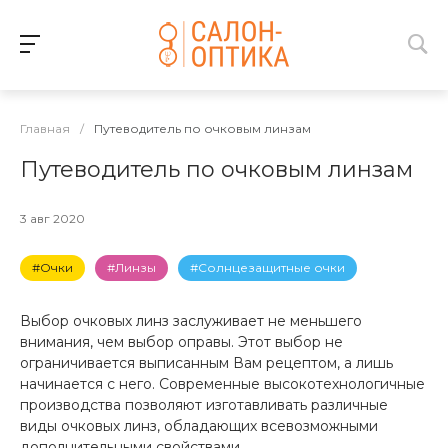
Главная
/
Путеводитель по очковым линзам
Путеводитель по очковым линзам
3 авг 2020
#Очки
#Линзы
#Солнцезащитные очки
Выбор очковых линз заслуживает не меньшего
внимания, чем выбор оправы. Этот выбор не
ограничивается выписанным Вам рецептом, а лишь
начинается с него. Современные высокотехнологичные
производства позволяют изготавливать различные
виды очковых линз, обладающих всевозможными
дополнительными свойствами.