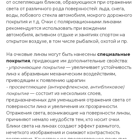
от ослепляющих бликов, образующихся при отражении
света от различного рода поверхностей: льда, снега,
воды, лобового стекла автомобиля, мокрого дорожного
покрытия и т.д. Очки с поляризационными линзами
рекомендуется использовать при вождении
автомобиля, активном отдыхе и занятиях спортом на
открытом воздухе, в том числе рыбалкой, охотой и пр.
На очковые линзы могут быть нанесены
специальные
покрытия
, придающие им дополнительные свойства:
• упрочняющее покрытие
— увеличивает устойчивость
линз к абразивным механическим воздействиям,
приводящим к появлению царапин
• просветляющее (антирефлексное, антибликовое)
покрытие
— состоит из нескольких слоев,
предназначенных для уменьшения отражения света от
поверхности линз и увеличения их прозрачности.
Отражения света, возникающие на поверхности линзы,
причиняют немало неудобств тем, кто носит очки.
Блики света на линзах создают эффект размытого,
нечеткого изображения и снижают контрастность