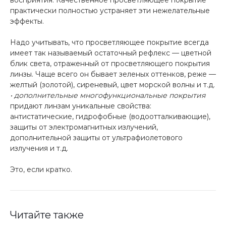
восприятия. Качественное просветляющее покрытие
практически полностью устраняет эти нежелательные
эффекты.
Надо учитывать, что просветляющее покрытие всегда
имеет так называемый остаточный рефлекс — цветной
блик света, отраженный от просветляющего покрытия
линзы. Чаще всего он бывает зеленых оттенков, реже —
желтый (золотой), сиреневый, цвет морской волны и т.д.
• дополнительные многофункциональные покрытия
придают линзам уникальные свойства:
антистатические, гидрофобные (водоотталкивающие),
защиты от электромагнитных излучений,
дополнительной защиты от ультрафиолетового
излучения и т.д.
Это, если кратко.
Читайте также