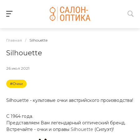
Главная
/
Silhouette
Silhouette
26 июл 2021
#Очки
Silhouette - культовые очки австрийского производства!
C 1964 года.
Представляем Вам легендарный оптический бренд.
Встречайте - очки и оправы
Silhouette
(Силуэт)!