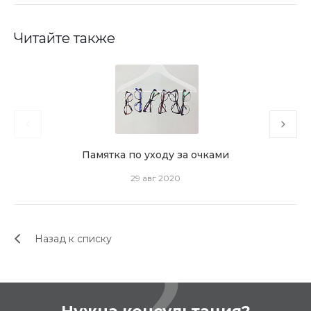
Читайте также
Памятка по уходу за очками
Мон
29 авг 2020
Назад к списку