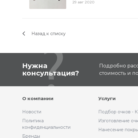
29 авг 2020
Назад к списку
Нужна
Подробно расс
консультация?
стоимость и 
О компании
Услуги
Новости
Подбор очков - 
Политика
Изготовление оч
конфиденциальности
Нанесение покр
Бренды