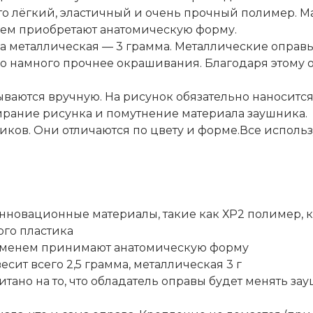
то лёгкий, эластичный и очень прочный полимер. М
нем приобретают анатомическую форму.
, а металлическая — 3 грамма. Металлические оправ
о намного прочнее окрашивания. Благодаря этому 
ваются вручную. На рисунок обязательно наноситс
ирание рисунка и помутнение материала заушника.
иков. Они отличаются по цвету и форме.Все исполь
нновационные материалы, такие как ХР2 полимер, 
ого пластика
ременем принимают анатомическую форму
ит всего 2,5 грамма, металлическая 3 г
тано на то, что обладатель оправы будет менять за