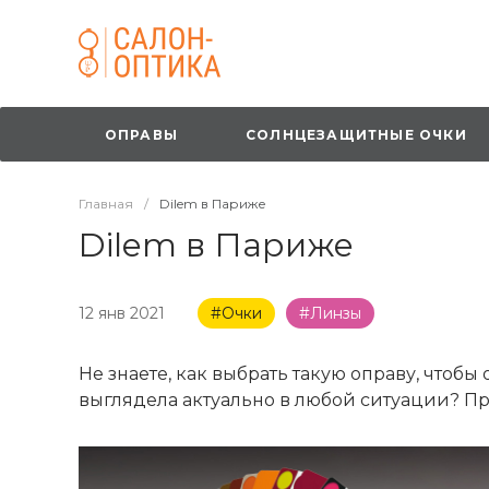
ОПРАВЫ
СОЛНЦЕЗАЩИТНЫЕ ОЧКИ
Главная
/
Dilem в Париже
Dilem в Париже
12 янв 2021
#Очки
#Линзы
Не знаете, как выбрать такую оправу, чтобы
выглядела актуально в любой ситуации? Пр