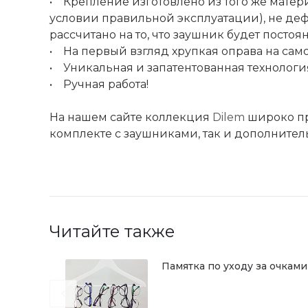
• Крепление изготовлено из того же матери
условии правильной эксплуатации), не деф
рассчитано на то, что заушник будет посто
• На первый взгляд хрупкая оправа на сам
• Уникальная и запатентованная технолог
• Ручная работа!
На нашем сайте коллекция
Dilem
широко пр
комплекте с заушниками, так и дополните
Читайте также
Памятка по уходу за очками