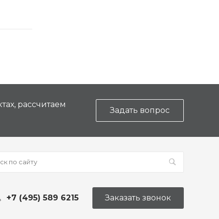
17 сен 2015
тах, рассчитаем
Задать вопрос
+7 (495) 589 6215
Заказать звонок