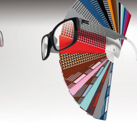
+7 (926) 092 4274
г. Королёв, пр-т
Космонавтов, д.15, 
"САТУРН", 1 этаж, пом
(0-9)
Пн-Пт: 10:00-19:45
Сб: 10:00-19:30
Вс: 10:00-19:00
1 мая: 10:00-19:00
9 мая: 10:00-19:00