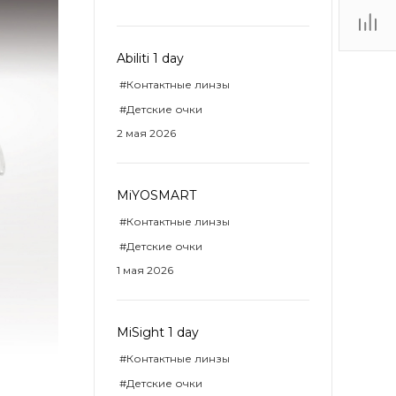
ТЦ
Abiliti 1 day
. IV-
#Контактные линзы
#Детские очки
2 мая 2026
MiYOSMART
#Контактные линзы
#Детские очки
1 мая 2026
MiSight 1 day
#Контактные линзы
#Детские очки