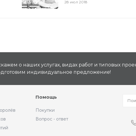
28 июл 2018
кажем о наших услугах, видах работ и типовых проек
подготовим индивидуальное предложение!
Помощь
Королёв
Покупки
ков
Вопрос - ответ
ытий