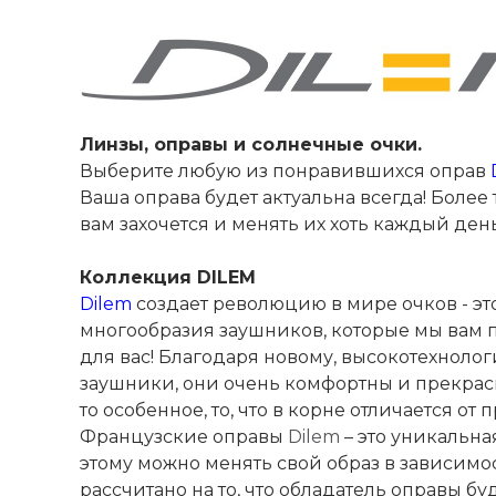
Линзы, оправы и солнечные очки.
Выберите любую из понравившихся оправ
Ваша оправа будет актуальна всегда! Более
вам захочется и менять их хоть каждый день
Коллекция DILEM
Dilem
создает революцию в мире очков - э
многообразия заушников, которые мы вам п
для вас! Благодаря новому, высокотехноло
заушники, они очень комфортны и прекрасн
то особенное, то, что в корне отличается от
Французские оправы
Dilem
– это уникальна
этому можно менять свой образ в зависимо
рассчитано на то, что обладатель оправы б