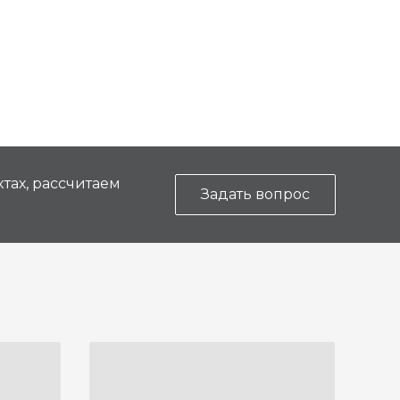
тах, рассчитаем
Задать вопрос