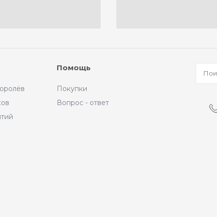
Помощь
Королёв
Покупки
ков
Вопрос - ответ
ытий