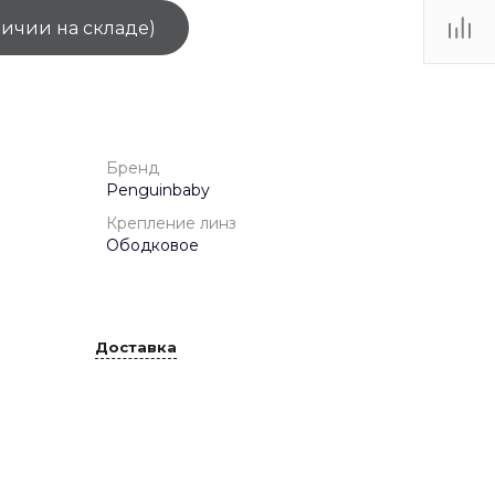
личии на складе)
ТЦ
. IV-
Бренд
Penguinbaby
Крепление линз
Ободковое
Доставка