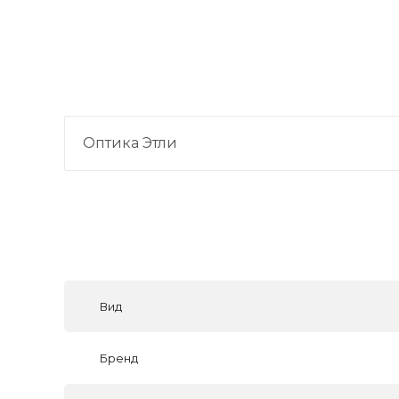
Оптика Этли
Вид
Бренд