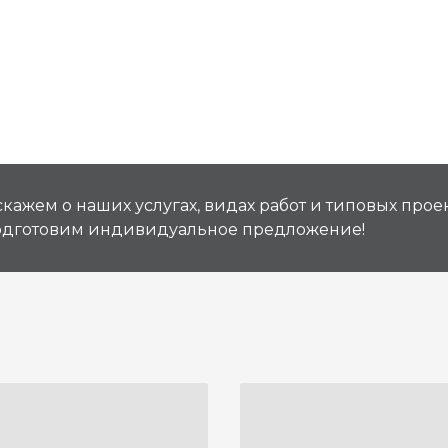
кажем о наших услугах, видах работ и типовых проек
подготовим индивидуальное предложение!