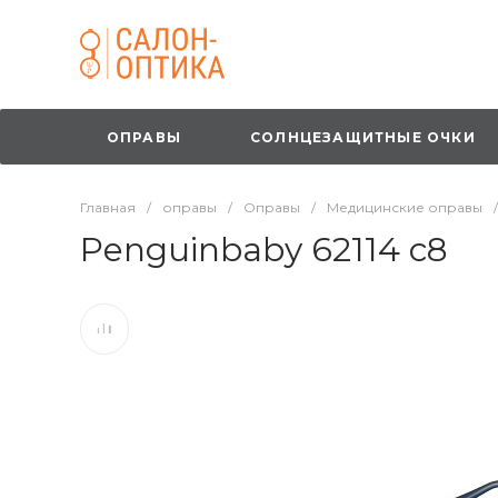
ОПРАВЫ
СОЛНЦЕЗАЩИТНЫЕ ОЧКИ
Главная
/
оправы
/
Оправы
/
Медицинские оправы
/
Penguinbaby 62114 с8