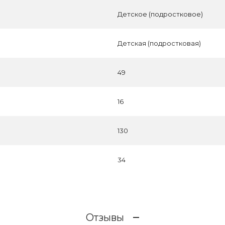
Детское (подростковое)
Детская (подростковая)
49
16
130
34
Отзывы