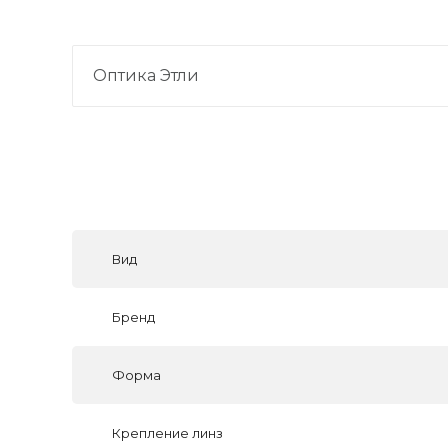
Оптика Этли
Вид
Бренд
Форма
Крепление линз