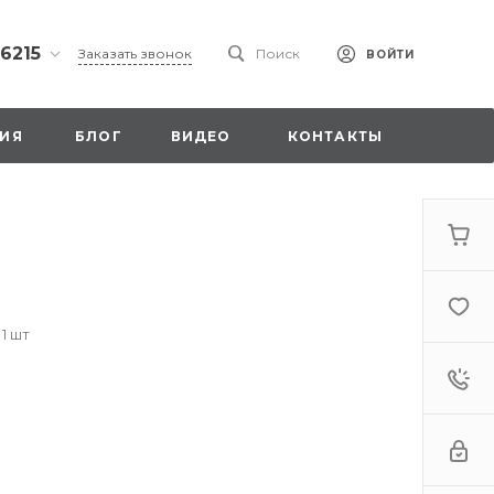
 6215
Заказать звонок
Поиск
ВОЙТИ
ская
ИЯ
БЛОГ
ВИДЕО
КОНТАКТЫ
ы со
00
 1 шт
. 18,
а
стка»