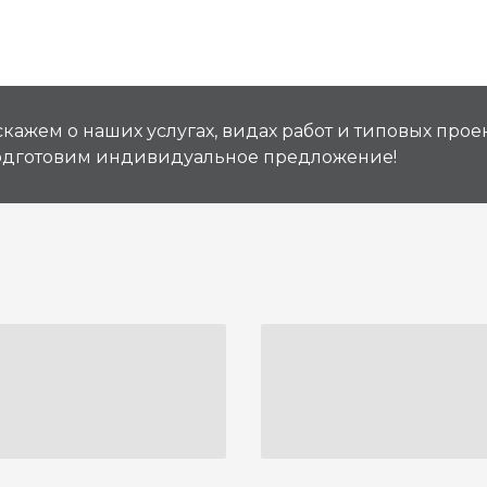
кажем о наших услугах, видах работ и типовых проек
подготовим индивидуальное предложение!