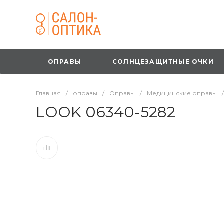
ОПРАВЫ
СОЛНЦЕЗАЩИТНЫЕ ОЧКИ
Главная
/
оправы
/
Оправы
/
Медицинские оправы
/
LOOK 06340-5282