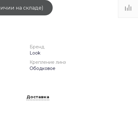
личии на складе)
ТЦ
. IV-
Бренд
Look
Крепление линз
Ободковое
Доставка