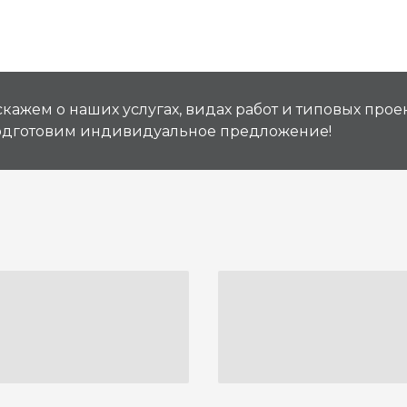
кажем о наших услугах, видах работ и типовых проек
подготовим индивидуальное предложение!