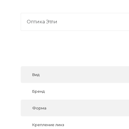
Оптика Этли
Вид
Бренд
Форма
Крепление линз