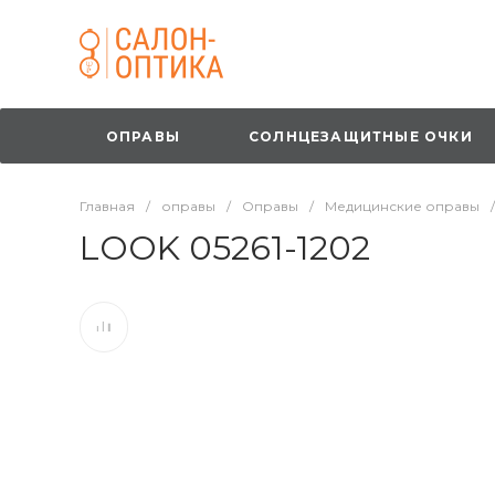
ОПРАВЫ
СОЛНЦЕЗАЩИТНЫЕ ОЧКИ
Главная
/
оправы
/
Оправы
/
Медицинские оправы
/
LOOK 05261-1202