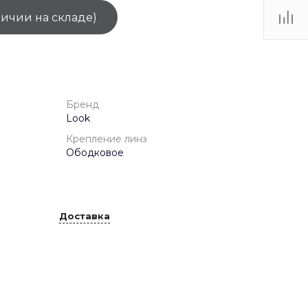
личии на складе)
ТЦ
. IV-
Бренд
Look
Крепление линз
Ободковое
Доставка