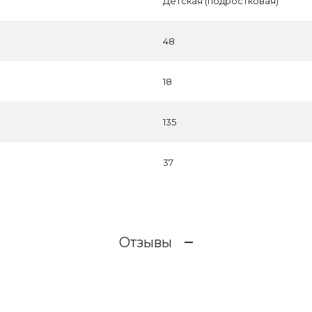
Детская (подростковая)
48
18
135
37
Отзывы