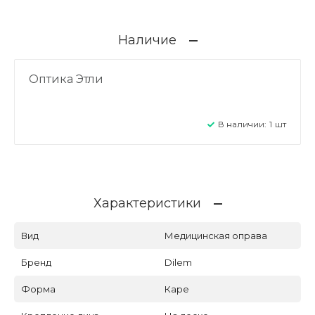
Наличие
Оптика Этли
В наличии:
1
шт
Характеристики
Вид
Медицинская оправа
Бренд
Dilem
Форма
Каре