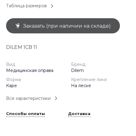
Таблица размеров
Заказать (при наличии на складе)
DILEM 1CB 11
Вид
Бренд
Медицинская оправа
Dilem
Форма
Крепление линз
Каре
На леске
Все характеристики
Способы оплаты
Доставка