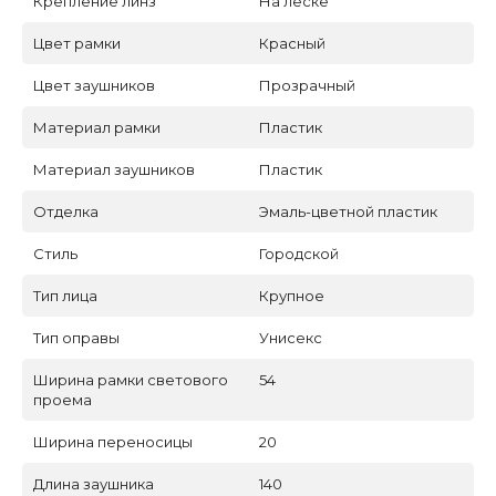
Крепление линз
На леске
Цвет рамки
Красный
Цвет заушников
Прозрачный
Материал рамки
Пластик
Материал заушников
Пластик
Отделка
Эмаль-цветной пластик
Стиль
Городской
Тип лица
Крупное
Тип оправы
Унисекс
Ширина рамки светового
54
проема
Ширина переносицы
20
Длина заушника
140