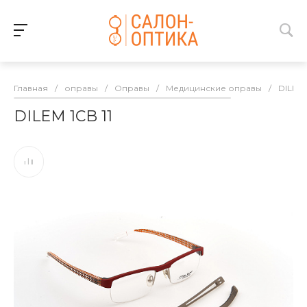
Главная
/
оправы
/
Оправы
/
Медицинские оправы
/
DILEM
DILEM 1CB 11