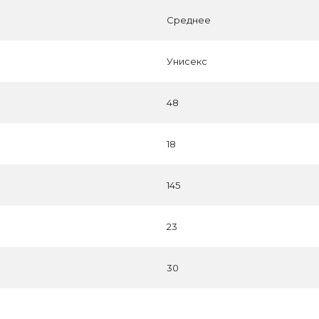
Среднее
Унисекс
48
18
145
23
30