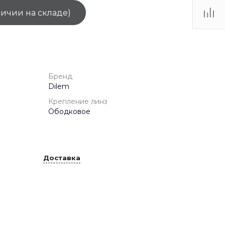
личии на складе)
ТЦ
. IV-
Бренд
Dilem
Крепление линз
Ободковое
Доставка