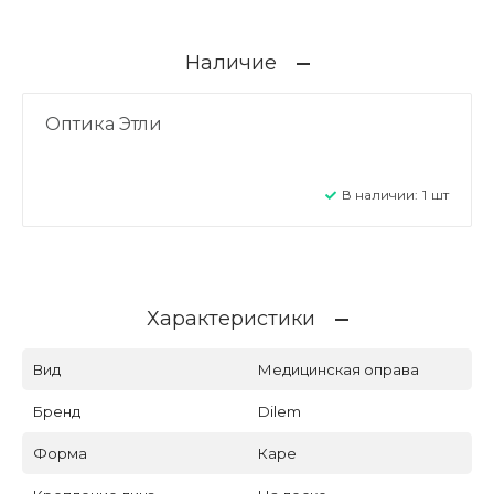
Наличие
Оптика Этли
В наличии:
1
шт
Характеристики
Вид
Медицинская оправа
Бренд
Dilem
Форма
Каре