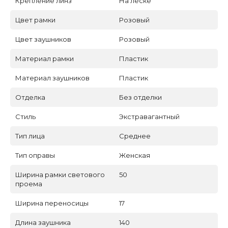
Крепление линз
На леске
Цвет рамки
Розовый
Цвет заушников
Розовый
Материал рамки
Пластик
Материал заушников
Пластик
Отделка
Без отделки
Стиль
Экстравагантный
Тип лица
Среднее
Тип оправы
Женская
Ширина рамки светового
50
проема
Ширина переносицы
17
Длина заушника
140