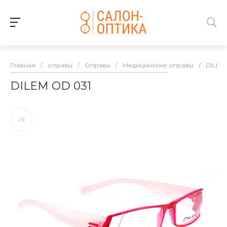
Главная
/
оправы
/
Оправы
/
Медицинские оправы
/
DILEM
DILEM OD 031